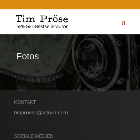
Fotos
KONTAKT
timproese@icloud.com
SOZIALE MEDIEN