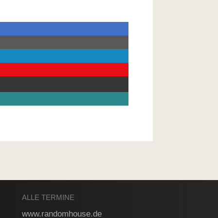
ALLE TERMINE
www.randomhouse.de