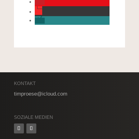
KONTAKT
timproese@icloud.com
SOZIALE MEDIEN